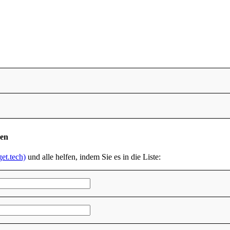
den
et.tech)
und alle helfen, indem Sie es in die Liste: