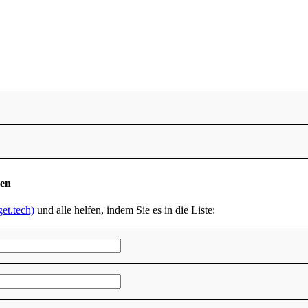
den
et.tech)
und alle helfen, indem Sie es in die Liste: