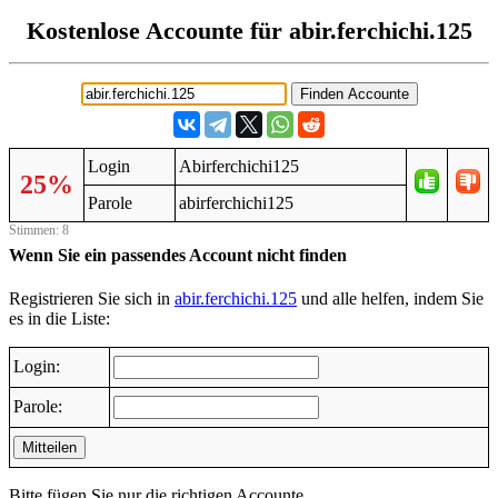
Kostenlose Accounte für abir.ferchichi.125
Login
Abirferchichi125
25%
Parole
abirferchichi125
Stimmen: 8
Wenn Sie ein passendes Account nicht finden
Registrieren Sie sich in
abir.ferchichi.125
und alle helfen, indem Sie
es in die Liste:
Login:
Parole:
Mitteilen
Bitte fügen Sie nur die richtigen Accounte.