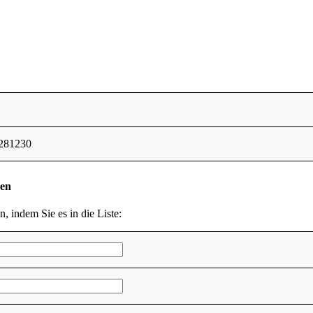
281230
den
n, indem Sie es in die Liste: