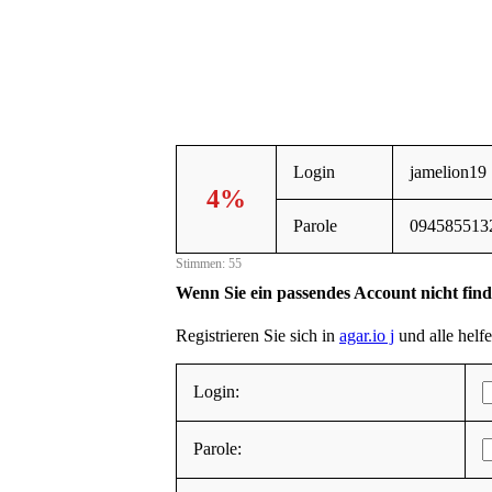
Login
jamelion19
4%
Parole
094585513
Stimmen: 55
Wenn Sie ein passendes Account nicht fin
Registrieren Sie sich in
agar.io j
und alle helfe
Login:
Parole: