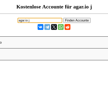
Kostenlose Accounte für agar.io j
o