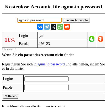
Kostenlose Accounte für agma.io password
Login
tyu
11%
Parole
456123
Stimmen: 18
Wenn Sie ein passendes Account nicht finden
Registrieren Sie sich in
agma.io password
und alle helfen, indem Sie
es in die Liste:
Login:
Parole:
Mitteilen
Bitte fügen Sie nur die richtigen Accounte.