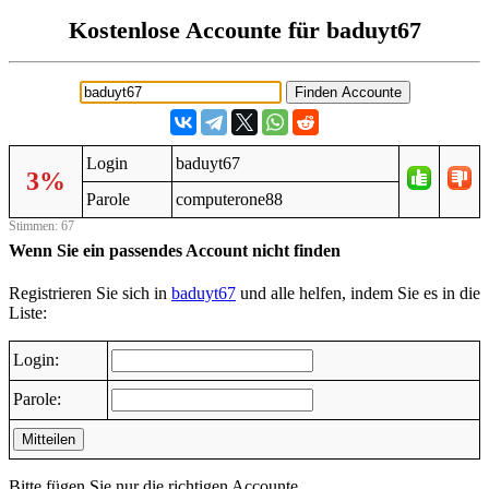
Kostenlose Accounte für baduyt67
Login
baduyt67
3%
Parole
computerone88
Stimmen: 67
Wenn Sie ein passendes Account nicht finden
Registrieren Sie sich in
baduyt67
und alle helfen, indem Sie es in die
Liste:
Login:
Parole:
Mitteilen
Bitte fügen Sie nur die richtigen Accounte.