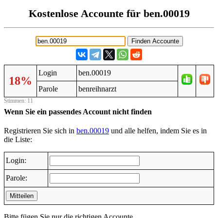
Kostenlose Accounte für ben.00019
Login
ben.00019
18%
Parole
benreihnarzt
Stimmen: 11
Wenn Sie ein passendes Account nicht finden
Registrieren Sie sich in
ben.00019
und alle helfen, indem Sie es in
die Liste:
Login:
Parole:
Mitteilen
Bitte fügen Sie nur die richtigen Accounte.