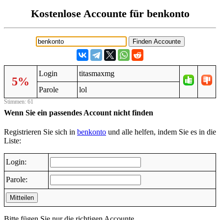
Kostenlose Accounte für benkonto
Login
titasmaxmg
5%
Parole
lol
Stimmen: 61
Wenn Sie ein passendes Account nicht finden
Registrieren Sie sich in
benkonto
und alle helfen, indem Sie es in die
Liste:
Login:
Parole:
Mitteilen
Bitte fügen Sie nur die richtigen Accounte.