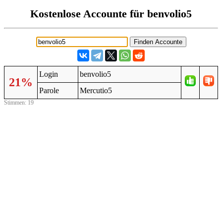
Kostenlose Accounte für benvolio5
Login
benvolio5
21%
Parole
Mercutio5
Stimmen: 19