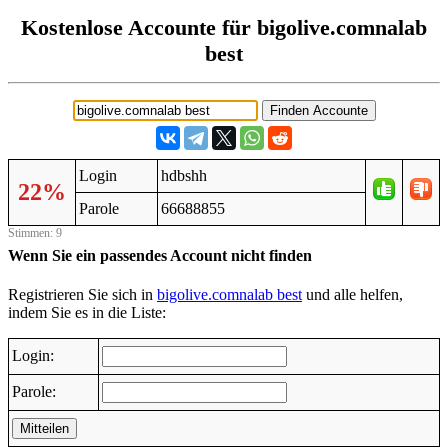
Kostenlose Accounte für bigolive.comnalab
best
Login
hdbshh
22%
Parole
66688855
Stimmen: 9
Wenn Sie ein passendes Account nicht finden
Registrieren Sie sich in
bigolive.comnalab best
und alle helfen,
indem Sie es in die Liste:
Login:
Parole:
Mitteilen