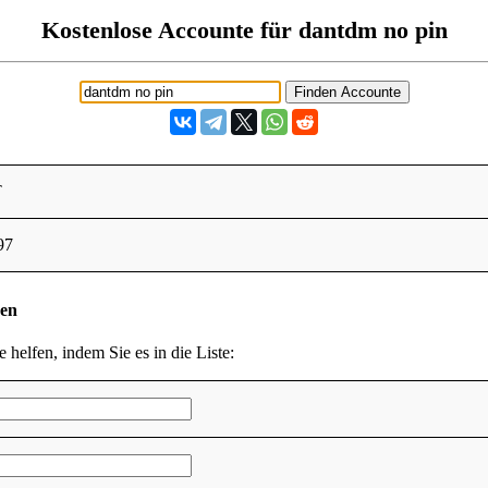
Kostenlose Accounte für dantdm no pin
T
97
den
e helfen, indem Sie es in die Liste: