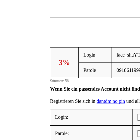
Login
face_shaY
3%
Parole
091861199
Stimmen: 58
Wenn Sie ein passendes Account nicht fin
Registrieren Sie sich in
dantdm no pin
und all
Login:
Parole: