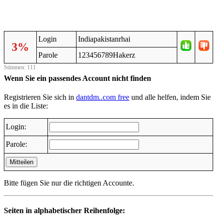
Login
Indiapakistanrhai
3%
Parole
123456789Hakerz
Stimmen: 111
Wenn Sie ein passendes Account nicht finden
Registrieren Sie sich in
dantdm..com free
und alle helfen, indem Sie
es in die Liste:
Login:
Parole:
Mitteilen
Bitte fügen Sie nur die richtigen Accounte.
Seiten in alphabetischer Reihenfolge: