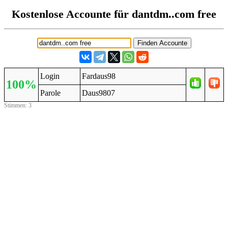
Kostenlose Accounte für dantdm..com free
Login
Fardaus98
100%
Parole
Daus9807
Stimmen: 3