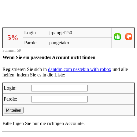
Login
jrpanget150
5%
Parole
pangetako
Stimmen: 59
Wenn Sie ein passendes Account nicht finden
Registrieren Sie sich in
dantdm.com pastebin with robox
und alle
helfen, indem Sie es in die Liste:
Login:
Parole:
Mitteilen
Bitte fügen Sie nur die richtigen Accounte.