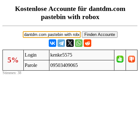
Kostenlose Accounte für dantdm.com
pastebin with robox
Login
kenke5575
5%
Parole
09503409065
Stimmen: 38