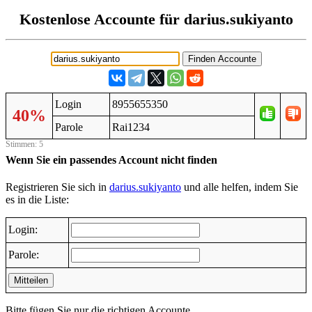
Kostenlose Accounte für darius.sukiyanto
Login
8955655350
40%
Parole
Rai1234
Stimmen: 5
Wenn Sie ein passendes Account nicht finden
Registrieren Sie sich in
darius.sukiyanto
und alle helfen, indem Sie
es in die Liste:
Login:
Parole:
Mitteilen
Bitte fügen Sie nur die richtigen Accounte.