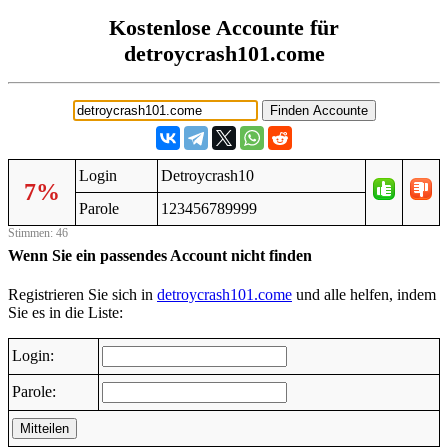
Kostenlose Accounte für
detroycrash101.come
Login
Detroycrash10
7%
Parole
123456789999
Stimmen: 46
Wenn Sie ein passendes Account nicht finden
Registrieren Sie sich in
detroycrash101.come
und alle helfen, indem
Sie es in die Liste:
Login:
Parole:
Mitteilen