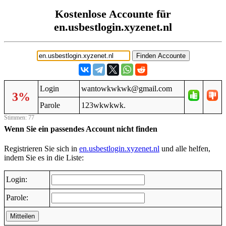
Kostenlose Accounte für
en.usbestlogin.xyzenet.nl
Login
wantowkwkwk@gmail.com
3%
Parole
123wkwkwk.
Stimmen: 77
Wenn Sie ein passendes Account nicht finden
Registrieren Sie sich in
en.usbestlogin.xyzenet.nl
und alle helfen,
indem Sie es in die Liste:
Login:
Parole:
Mitteilen