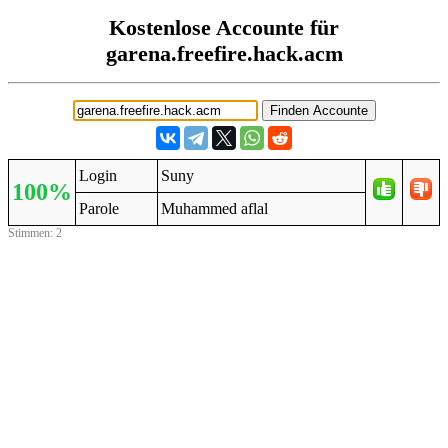
Kostenlose Accounte für
garena.freefire.hack.acm
Login
Suny
100%
Parole
Muhammed aflal
Stimmen: 2