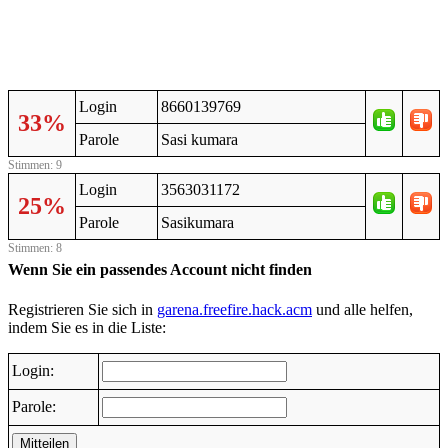
Login
8660139769
33%
Parole
Sasi kumara
Stimmen: 9
Login
3563031172
25%
Parole
Sasikumara
Stimmen: 8
Wenn Sie ein passendes Account nicht finden
Registrieren Sie sich in
garena.freefire.hack.acm
und alle helfen,
indem Sie es in die Liste:
Login:
Parole:
Mitteilen