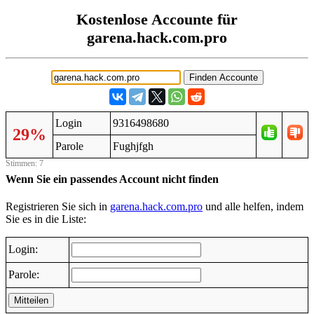
Kostenlose Accounte für
garena.hack.com.pro
Login
9316498680
29%
Parole
Fughjfgh
Stimmen: 7
Wenn Sie ein passendes Account nicht finden
Registrieren Sie sich in
garena.hack.com.pro
und alle helfen, indem
Sie es in die Liste:
Login:
Parole:
Mitteilen