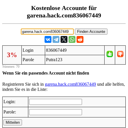
Kostenlose Accounte für
garena.hack.com836067449
Login
836067449
3%
Parole
Putra123
Stimmen: 70
Wenn Sie ein passendes Account nicht finden
Registrieren Sie sich in
garena.hack.com836067449
und alle helfen,
indem Sie es in die Liste:
Login:
Parole:
Mitteilen