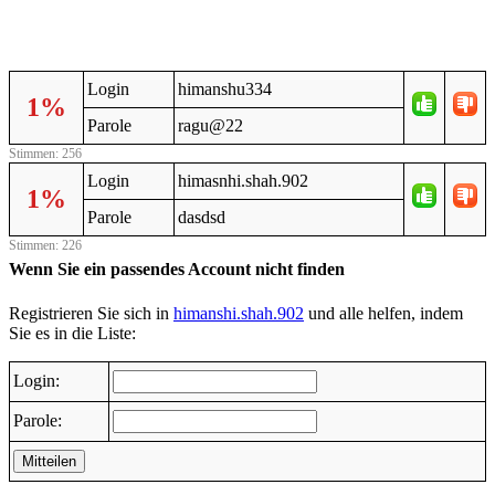
Login
himanshu334
1%
Parole
ragu@22
Stimmen: 256
Login
himasnhi.shah.902
1%
Parole
dasdsd
Stimmen: 226
Wenn Sie ein passendes Account nicht finden
Registrieren Sie sich in
himanshi.shah.902
und alle helfen, indem
Sie es in die Liste:
Login:
Parole:
Mitteilen