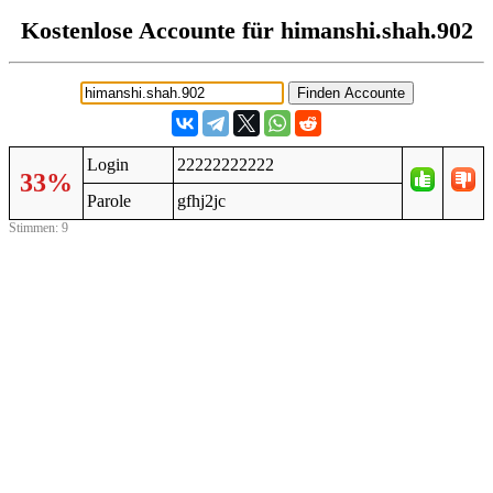
Kostenlose Accounte für himanshi.shah.902
Login
22222222222
33%
Parole
gfhj2jc
Stimmen: 9