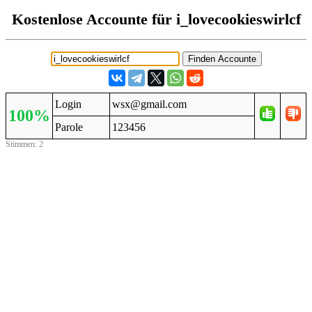
Kostenlose Accounte für i_lovecookieswirlcf
Login
wsx@gmail.com
100%
Parole
123456
Stimmen: 2