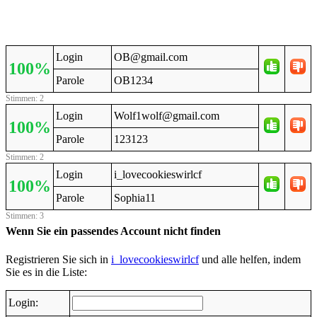
Login
OB@gmail.com
100%
Parole
OB1234
Stimmen: 2
Login
Wolf1wolf@gmail.com
100%
Parole
123123
Stimmen: 2
Login
i_lovecookieswirlcf
100%
Parole
Sophia11
Stimmen: 3
Wenn Sie ein passendes Account nicht finden
Registrieren Sie sich in
i_lovecookieswirlcf
und alle helfen, indem
Sie es in die Liste:
Login: