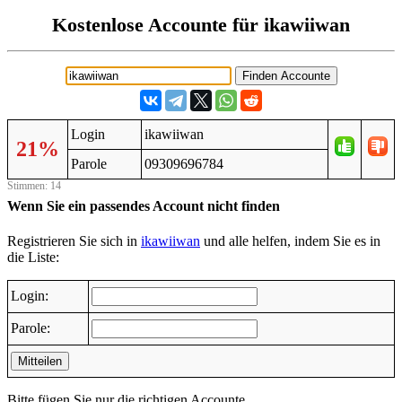
Kostenlose Accounte für ikawiiwan
Login
ikawiiwan
21%
Parole
09309696784
Stimmen: 14
Wenn Sie ein passendes Account nicht finden
Registrieren Sie sich in
ikawiiwan
und alle helfen, indem Sie es in
die Liste:
Login:
Parole:
Mitteilen
Bitte fügen Sie nur die richtigen Accounte.