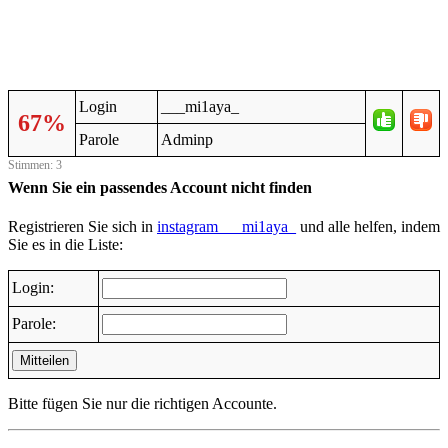
Login
___mi1aya_
67%
Parole
Adminp
Stimmen: 3
Wenn Sie ein passendes Account nicht finden
Registrieren Sie sich in
instagram___mi1aya_
und alle helfen, indem
Sie es in die Liste:
Login:
Parole:
Mitteilen
Bitte fügen Sie nur die richtigen Accounte.