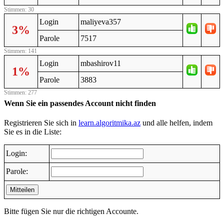
Stimmen: 30
Login
maliyeva357
3%
Parole
7517
Stimmen: 141
Login
mbashirov11
1%
Parole
3883
Stimmen: 277
Wenn Sie ein passendes Account nicht finden
Registrieren Sie sich in
learn.algoritmika.az
und alle helfen, indem
Sie es in die Liste:
Login:
Parole:
Mitteilen
Bitte fügen Sie nur die richtigen Accounte.