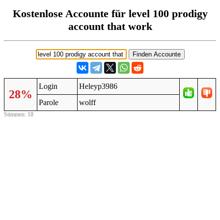
Kostenlose Accounte für level 100 prodigy
account that work
Login
Heleyp3986
28%
Parole
wolff
Stimmen: 18