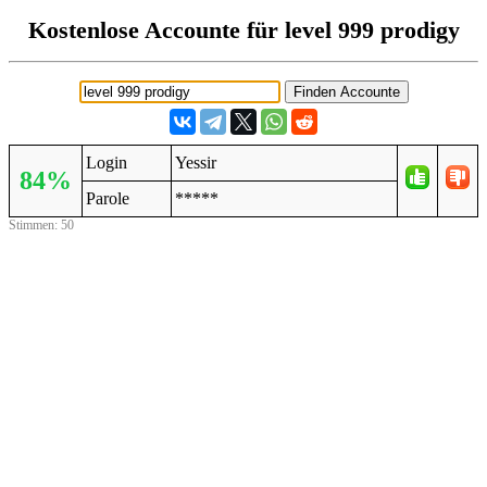
Kostenlose Accounte für level 999 prodigy
Login
Yessir
84%
Parole
*****
Stimmen: 50