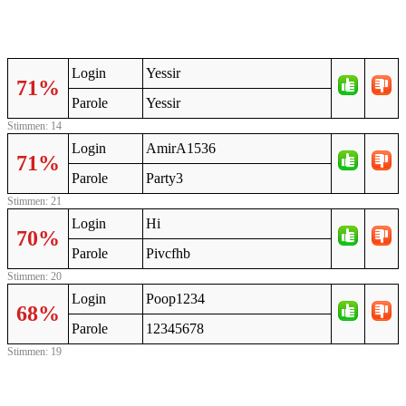
Login
Yessir
71%
Parole
Yessir
Stimmen: 14
Login
AmirA1536
71%
Parole
Party3
Stimmen: 21
Login
Hi
70%
Parole
Pivcfhb
Stimmen: 20
Login
Poop1234
68%
Parole
12345678
Stimmen: 19