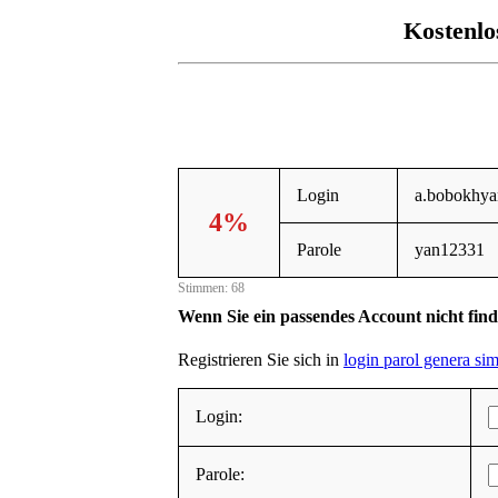
Kostenlo
Login
a.bobokhy
4%
Parole
yan12331
Stimmen: 68
Wenn Sie ein passendes Account nicht fin
Registrieren Sie sich in
login parol genera si
Login:
Parole: