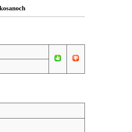
okosanoch