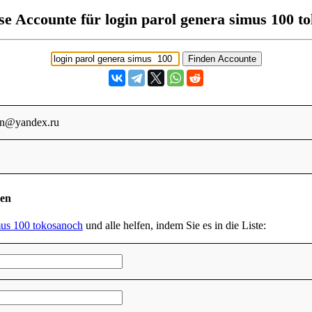
se Accounte für login parol genera simus 100 t
an@yandex.ru
den
mus 100 tokosanoch
und alle helfen, indem Sie es in die Liste: