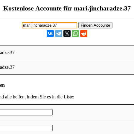
Kostenlose Accounte für mari.jincharadze.37
radze.37
radze.37
den
d alle helfen, indem Sie es in die Liste: