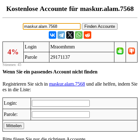
Kostenlose Accounte für maskur.alam.7568
Login
Mraomhmm
4%
Parole
29171137
Stimmen: 45
Wenn Sie ein passendes Account nicht finden
Registrieren Sie sich in
maskur.alam.7568
und alle helfen, indem Sie
es in die Liste:
Login:
Parole:
Mitteilen
Bitte fügen Sie nur die richtigen Accounte.