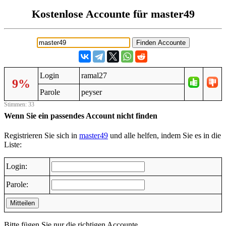
Kostenlose Accounte für master49
Login
ramal27
9%
Parole
peyser
Stimmen: 33
Wenn Sie ein passendes Account nicht finden
Registrieren Sie sich in
master49
und alle helfen, indem Sie es in die
Liste:
Login:
Parole:
Mitteilen
Bitte fügen Sie nur die richtigen Accounte.