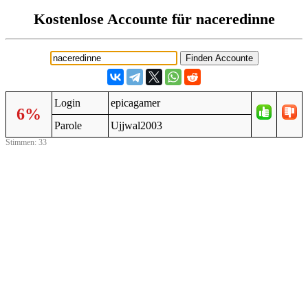
Kostenlose Accounte für naceredinne
Login
epicagamer
6%
Parole
Ujjwal2003
Stimmen: 33