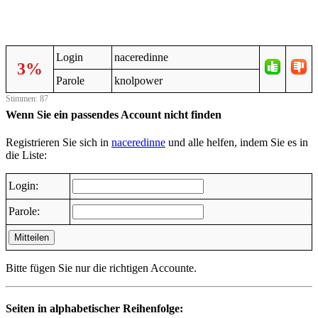
Login
naceredinne
3%
Parole
knolpower
Stimmen: 87
Wenn Sie ein passendes Account nicht finden
Registrieren Sie sich in
naceredinne
und alle helfen, indem Sie es in
die Liste:
Login:
Parole:
Mitteilen
Bitte fügen Sie nur die richtigen Accounte.
Seiten in alphabetischer Reihenfolge: