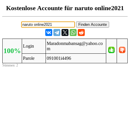
Kostenlose Accounte für naruto online2021
Maradonmabansag@yahoo.co
Login
m
100%
Parole
091001i4496
Stimmen: 2