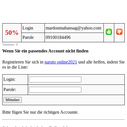
Login
mardonmabansag@yahoo.com
50%
Parole
09100184496
Stimmen: 4
Wenn Sie ein passendes Account nicht finden
Registrieren Sie sich in
naruto online2021
und alle helfen, indem Sie
es in die Liste:
Login:
Parole:
Mitteilen
Bitte fügen Sie nur die richtigen Accounte.