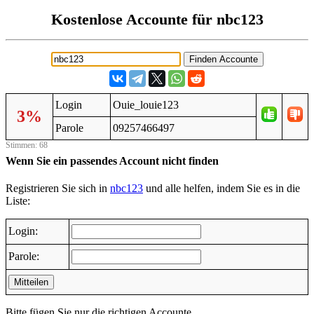
Kostenlose Accounte für nbc123
Login
Ouie_louie123
3%
Parole
09257466497
Stimmen: 68
Wenn Sie ein passendes Account nicht finden
Registrieren Sie sich in
nbc123
und alle helfen, indem Sie es in die
Liste:
Login:
Parole:
Mitteilen
Bitte fügen Sie nur die richtigen Accounte.