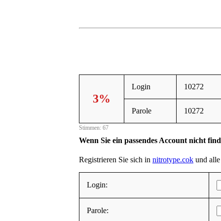
Login
10272
3%
Parole
10272
Stimmen: 67
Wenn Sie ein passendes Account nicht fin
Registrieren Sie sich in
nitrotype.cok
und alle 
Login:
Parole: