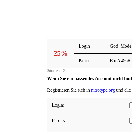
Login
God_Mode
25%
Parole
EacA466R
Stimmen: 12
Wenn Sie ein passendes Account nicht fin
Registrieren Sie sich in
nitrotype.org
und alle 
Login:
Parole: