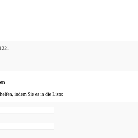
1221
den
helfen, indem Sie es in die Liste: