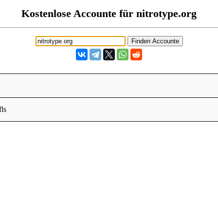
Kostenlose Accounte für nitrotype.org
fls