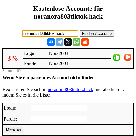
Kostenlose Accounte für
noranora803tiktok.hack
Login
Nora2003
3%
Parole
Nora2003
Stimmen: 89
Wenn Sie ein passendes Account nicht finden
Registrieren Sie sich in
noranora803tiktok.hack
und alle helfen,
indem Sie es in die Liste:
Login:
Parole:
Mitteilen