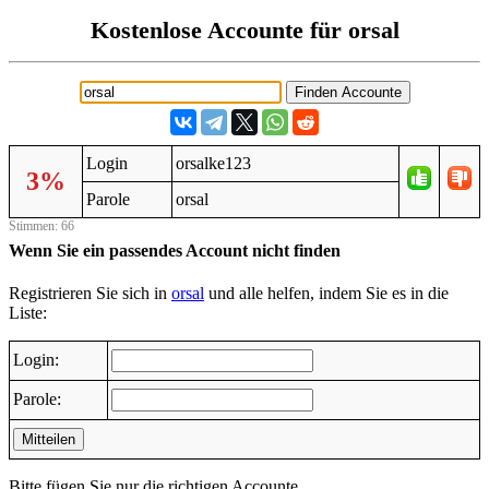
Kostenlose Accounte für orsal
Login
orsalke123
3%
Parole
orsal
Stimmen: 66
Wenn Sie ein passendes Account nicht finden
Registrieren Sie sich in
orsal
und alle helfen, indem Sie es in die
Liste:
Login:
Parole:
Mitteilen
Bitte fügen Sie nur die richtigen Accounte.