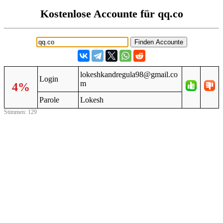
Kostenlose Accounte für qq.co
lokeshkandregula98@gmail.co
Login
m
4%
Parole
Lokesh
Stimmen: 129