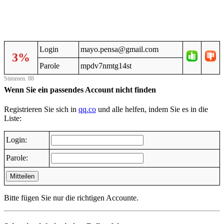
Login
mayo.pensa@gmail.com
3%
Parole
mpdv7nmtg14st
Stimmen: 88
Wenn Sie ein passendes Account nicht finden
Registrieren Sie sich in
qq.co
und alle helfen, indem Sie es in die
Liste:
Login:
Parole:
Mitteilen
Bitte fügen Sie nur die richtigen Accounte.