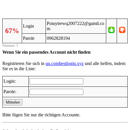
Poiuytrewq2007222@gamil.co
Login
m
67%
Parole
0962828194
Stimmen: 3
Wenn Sie ein passendes Account nicht finden
Registrieren Sie sich in
qq.combestlogin.xyz
und alle helfen, indem
Sie es in die Liste:
Login:
Parole:
Mitteilen
Bitte fügen Sie nur die richtigen Accounte.