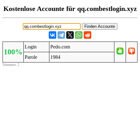
Kostenlose Accounte für qq.combestlogin.xyz
Login
Pedo.com
100%
Parole
1984
Stimmen: 2