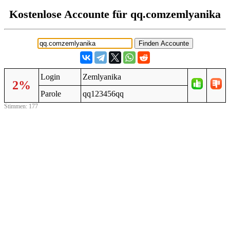
Kostenlose Accounte für qq.comzemlyanika
Login
Zemlyanika
2%
Parole
qq123456qq
Stimmen: 177