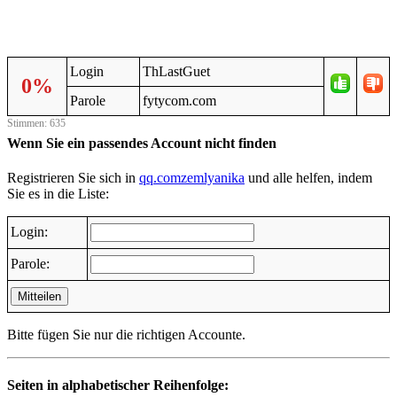
Login
ThLastGuet
0%
Parole
fytycom.com
Stimmen: 635
Wenn Sie ein passendes Account nicht finden
Registrieren Sie sich in
qq.comzemlyanika
und alle helfen, indem
Sie es in die Liste:
Login:
Parole:
Mitteilen
Bitte fügen Sie nur die richtigen Accounte.
Seiten in alphabetischer Reihenfolge: