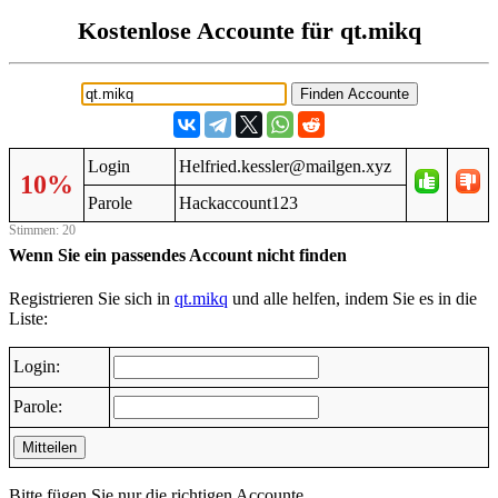
Kostenlose Accounte für qt.mikq
Login
Helfried.kessler@mailgen.xyz
10%
Parole
Hackaccount123
Stimmen: 20
Wenn Sie ein passendes Account nicht finden
Registrieren Sie sich in
qt.mikq
und alle helfen, indem Sie es in die
Liste:
Login:
Parole:
Mitteilen
Bitte fügen Sie nur die richtigen Accounte.