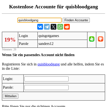
Kostenlose Accounte für quisbloodgang
Login
quisgotgames
19%
Parole
sanders12
Stimmen: 26
Wenn Sie ein passendes Account nicht finden
Registrieren Sie sich in
quisbloodgang
und alle helfen, indem Sie es
in die Liste:
Login:
Parole:
Mitteilen
Bitte fügen Sie nur die richtigen Accounte.