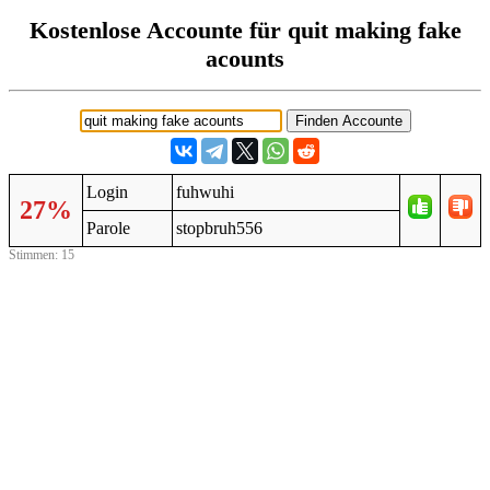
Kostenlose Accounte für quit making fake
acounts
Login
fuhwuhi
27%
Parole
stopbruh556
Stimmen: 15