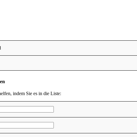
d
den
elfen, indem Sie es in die Liste: