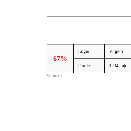
Login
Virgem
67%
Parole
1234 anjo
Stimmen: 3