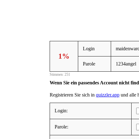
Login
maidenwar
1%
Parole
1234angel
Stimmen: 251
Wenn Sie ein passendes Account nicht fin
Registrieren Sie sich in
quizzler.app
und alle h
Login:
Parole: