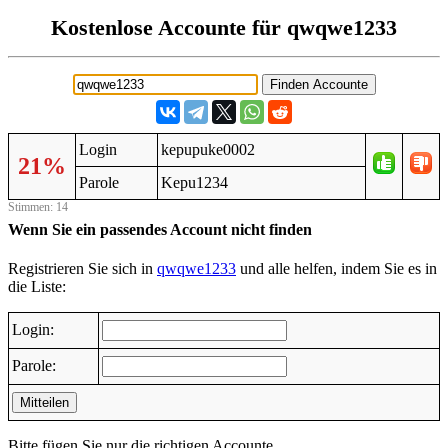
Kostenlose Accounte für qwqwe1233
Login
kepupuke0002
21%
Parole
Kepu1234
Stimmen: 14
Wenn Sie ein passendes Account nicht finden
Registrieren Sie sich in
qwqwe1233
und alle helfen, indem Sie es in
die Liste:
Login:
Parole:
Mitteilen
Bitte fügen Sie nur die richtigen Accounte.