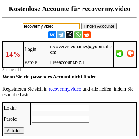
Kostenlose Accounte für recovermy.video
recovervideonames@yopmail.c
Login
om
14%
Parole
Freeaccount.biz!1
Stimmen: 14
Wenn Sie ein passendes Account nicht finden
Registrieren Sie sich in
recovermy.video
und alle helfen, indem Sie
es in die Liste:
Login:
Parole:
Mitteilen