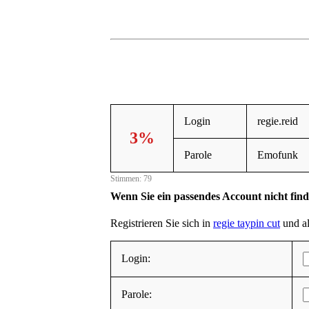
Login
regie.reid
3%
Parole
Emofunk
Stimmen: 79
Wenn Sie ein passendes Account nicht fin
Registrieren Sie sich in
regie taypin cut
und al
Login:
Parole: