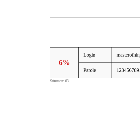
Login
masterofnin
6%
Parole
123456789
Stimmen: 63