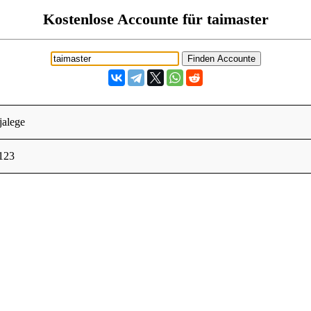
Kostenlose Accounte für taimaster
jalege
123