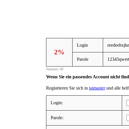
Login
reedeehxjk
2%
Parole
12345qwer
Stimmen: 88
Wenn Sie ein passendes Account nicht fin
Registrieren Sie sich in
taimaster
und alle helf
Login:
Parole: