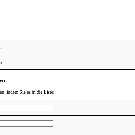
e3
ty
den
en, indem Sie es in die Liste: