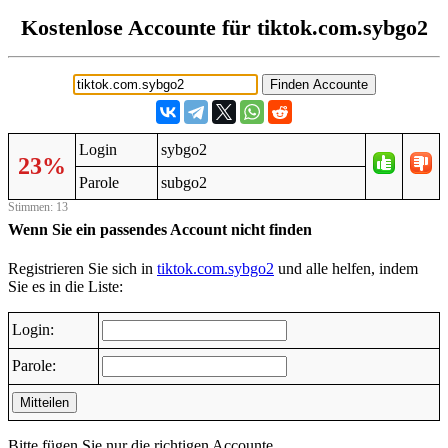
Kostenlose Accounte für tiktok.com.sybgo2
Login
sybgo2
23%
Parole
subgo2
Stimmen: 13
Wenn Sie ein passendes Account nicht finden
Registrieren Sie sich in
tiktok.com.sybgo2
und alle helfen, indem
Sie es in die Liste:
Login:
Parole:
Mitteilen
Bitte fügen Sie nur die richtigen Accounte.