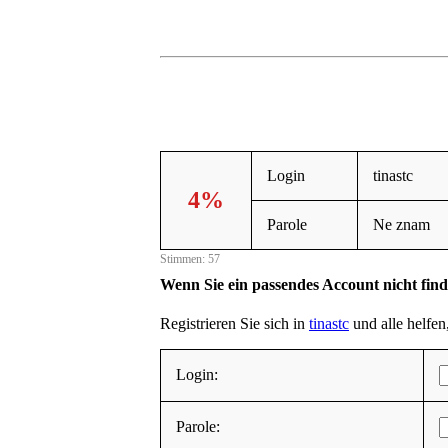
Login
tinastc
4%
Parole
Ne znam
Stimmen: 57
Wenn Sie ein passendes Account nicht fin
Registrieren Sie sich in
tinastc
und alle helfen,
Login:
Parole: